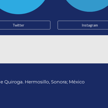
Twitter
Instagram
 de Quiroga. Hermosillo, Sonora; México