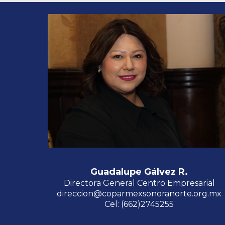
Guadalupe Gálvez R.
Directora General Centro Empresarial
direccion@coparmexsonoranorte.org.mx
Cel: (662)2745255