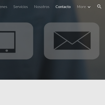
enes
Servicios
Nosotros
Contacto
More
ion