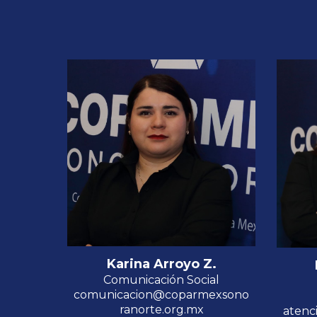
Karina Arroyo Z.
Comunicación Social
comunicacion@coparmexsono
ranorte.org.mx
atenc