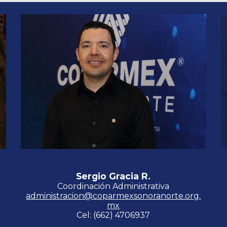
Sergio Gracia R.
Coordinación Administrativa
administracion@coparmexsonoranorte.org.
mx
Cel: (662) 4706937