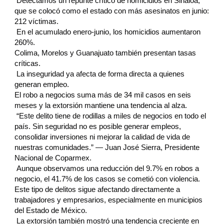
Detectamos un repunte crítico de homicidios en Sinaloa,
que se colocó como el estado con más asesinatos en junio:
212 víctimas.
En el acumulado enero-junio, los homicidios aumentaron
260%.
Colima, Morelos y Guanajuato también presentan tasas
críticas.
La inseguridad ya afecta de forma directa a quienes
generan empleo.
El robo a negocios suma más de 34 mil casos en seis
meses y la extorsión mantiene una tendencia al alza.
“Este delito tiene de rodillas a miles de negocios en todo el
país. Sin seguridad no es posible generar empleos,
consolidar inversiones ni mejorar la calidad de vida de
nuestras comunidades.” — Juan José Sierra, Presidente
Nacional de Coparmex.
Aunque observamos una reducción del 9.7% en robos a
negocio, el 41.7% de los casos se cometió con violencia.
Este tipo de delitos sigue afectando directamente a
trabajadores y empresarios, especialmente en municipios
del Estado de México.
La extorsión también mostró una tendencia creciente en