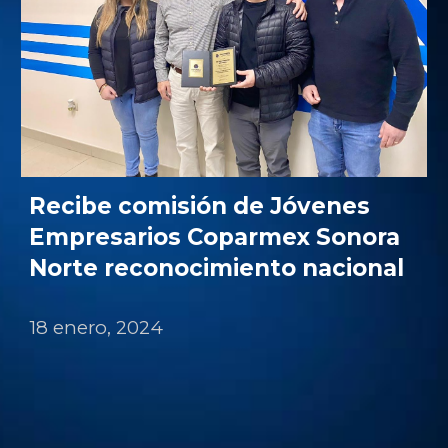
Recibe comisión de Jóvenes
Empresarios
Coparmex Sonora
Norte
reconocimiento nacional
1
8 enero
, 202
4