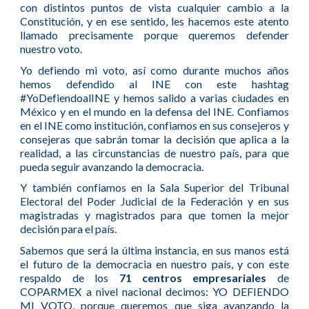
con distintos puntos de vista cualquier cambio a la
Constitución, y en ese sentido, les hacemos este atento
llamado precisamente porque queremos defender
nuestro voto.
Yo defiendo mi voto, así como durante muchos años
hemos defendido al INE con este hashtag
#YoDefiendoalINE y hemos salido a varias ciudades en
México y en el mundo en la defensa del INE. Confiamos
en el INE como institución, confiamos en sus consejeros y
consejeras que sabrán tomar la decisión que aplica a la
realidad, a las circunstancias de nuestro país, para que
pueda seguir avanzando la democracia.
Y también confiamos en la Sala Superior del Tribunal
Electoral del Poder Judicial de la Federación y en sus
magistradas y magistrados para que tomen la mejor
decisión para el país.
Sabemos que será la última instancia, en sus manos está
el futuro de la democracia en nuestro país, y con este
respaldo de los
71 centros empresariales
de
COPARMEX a nivel nacional decimos: YO DEFIENDO
MI VOTO, porque queremos que siga avanzando la